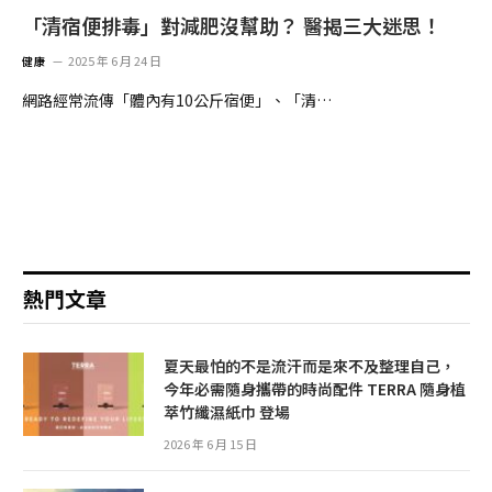
「清宿便排毒」對減肥沒幫助？ 醫揭三大迷思！
2025 年 6 月 24 日
健康
網路經常流傳「體內有10公斤宿便」、「清…
熱門文章
夏天最怕的不是流汗而是來不及整理自己，
今年必需隨身攜帶的時尚配件 TERRA 隨身植
萃竹纖濕紙巾 登場
2026 年 6 月 15 日