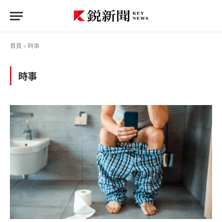
首頁
»
時事
時事