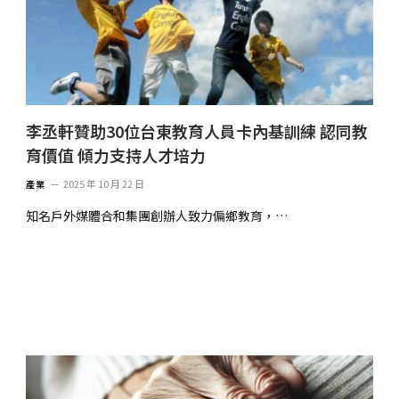
李丞軒贊助30位台東教育人員卡內基訓練 認同教
育價值 傾力支持人才培力
2025 年 10 月 22 日
產業
知名戶外媒體合和集團創辦人致力偏鄉教育，…