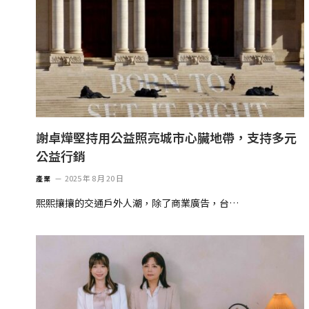
謝卓燁堅持用公益照亮城市心臟地帶，支持多元
公益行銷
2025 年 8 月 20 日
產業
熙熙攘攘的交通戶外人潮，除了商業廣告，台…