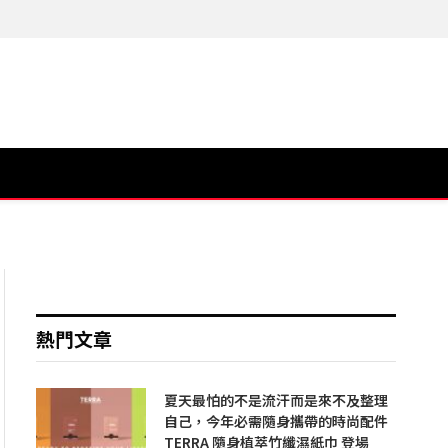
熱門文章
夏天最怕的不是流汗而是來不及整理
自己，今年必需隨身攜帶的時尚配件
TERRA 隨身植萃竹纖濕紙巾 登場