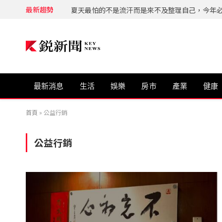
最新趨勢
最新消息
生活
娛樂
房市
產業
健康
首頁
»
公益行銷
公益行銷