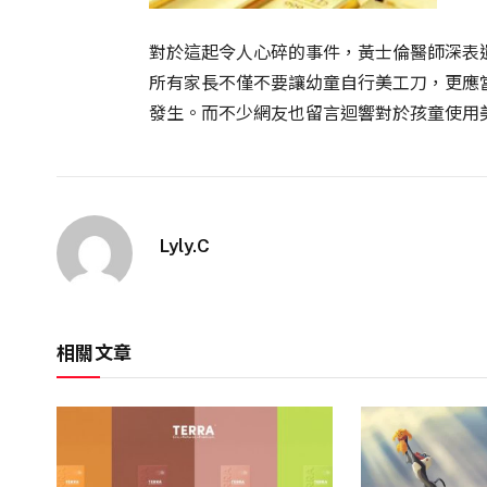
對於這起令人心碎的事件，黃士倫醫師深表
所有家長不僅不要讓幼童自行美工刀，更應
發生。而不少網友也留言迴響對於孩童使用
Lyly.C
相關文章