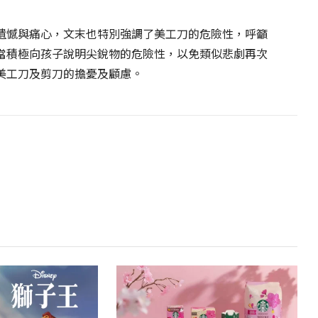
遺憾與痛心，文末也特別強調了美工刀的危險性，呼籲
當積極向孩子說明尖銳物的危險性，以免類似悲劇再次
美工刀及剪刀的擔憂及顧慮。