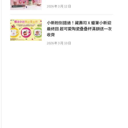
2026 年 3 月 12 日
小新粉別錯過！藏壽司 X 蠟筆小新迎
最終回 超可愛陶瓷疊疊杯滿額送一次
收齊
2026 年 3 月 10 日