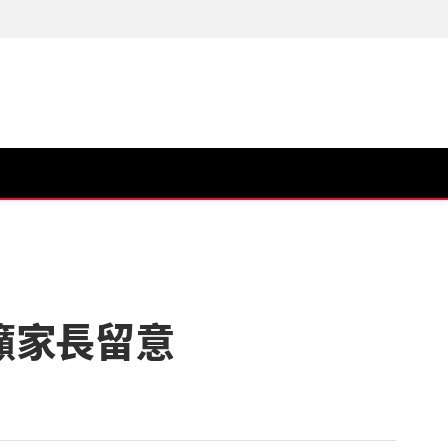
籲家長留意