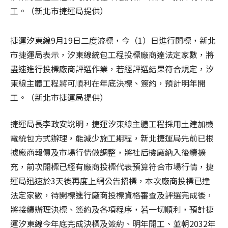
捷運汐東線9月19日二度流標，今（1）日進行開標，新北
市捷運局表示，汐東線統包工程投標廠商達法定家數，將
盡速進行投標廠商評選作業，若經評選結果符合規定，汐
東線主體工程將可順利在年底決標、簽約，預計明年開
工。（新北市捷運局提供）
捷運局長李政安說明，捷運汐東線主體工程採用土建加機
電統包方式辦理，能減少施工期程，新北捷運局先前已根
據廠商報價及市場行情做調整，將社后機廠納入後續擴
充，前次開標已經有廠商投標代表預算符合市場行情，捷
運局迅速於3天後再度上網公告招標，本次廠商投標已達
法定家數，待開標進行廠商投標資格審查及評選完成後，
將接續辦理決標、簽約及各項程序，若一切順利，預計捷
運汐東線今年底完成決標及簽約、明年開工、並朝2032年