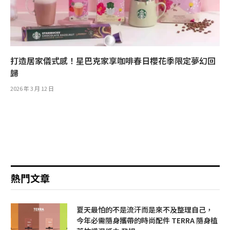
打造居家儀式感！星巴克家享咖啡春日櫻花季限定夢幻回
歸
2026 年 3 月 12 日
熱門文章
夏天最怕的不是流汗而是來不及整理自己，
今年必需隨身攜帶的時尚配件 TERRA 隨身植