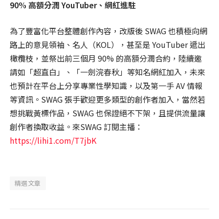
90% 高額分潤 YouTuber、網紅進駐
為了豐富化平台整體創作內容，改版後 SWAG 也積極向網
路上的意見領袖、名人（KOL），甚至是 YouTuber 遞出
橄欖枝，並祭出前三個月 90% 的高額分潤合約，陸續邀
請如「超直白」、「一劍浣春秋」等知名網紅加入，未來
也預計在平台上分享專業性學知識，以及第一手 AV 情報
等資訊。SWAG 張手歡迎更多類型的創作者加入，當然若
想挑戰黃標作品，SWAG 也保證絕不下架，且提供流量讓
創作者換取收益。來SWAG 訂閱主播：
https://lihi1.com/T7jbK
精選文章