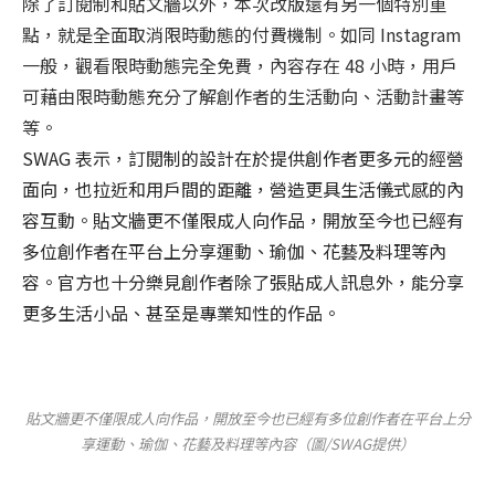
除了訂閱制和貼文牆以外，本次改版還有另一個特別重
點，就是全面取消限時動態的付費機制。如同 Instagram
一般，觀看限時動態完全免費，內容存在 48 小時，用戶
可藉由限時動態充分了解創作者的生活動向、活動計畫等
等。
SWAG 表示，訂閱制的設計在於提供創作者更多元的經營
面向，也拉近和用戶間的距離，營造更具生活儀式感的內
容互動。貼文牆更不僅限成人向作品，開放至今也已經有
多位創作者在平台上分享運動、瑜伽、花藝及料理等內
容。官方也十分樂見創作者除了張貼成人訊息外，能分享
更多生活小品、甚至是專業知性的作品。
貼文牆更不僅限成人向作品，開放至今也已經有多位創作者在平台上分
享運動、瑜伽、花藝及料理等內容（圖/SWAG提供）