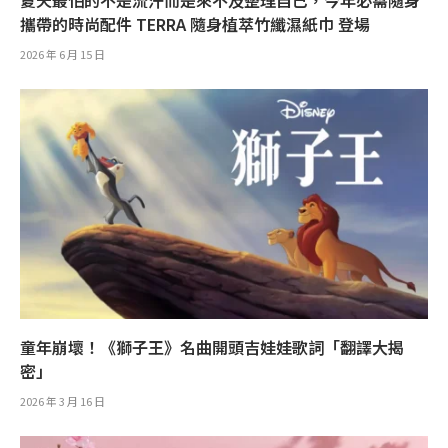
夏天最怕的不是流汗而是來不及整理自己，今年必需隨身
攜帶的時尚配件 TERRA 隨身植萃竹纖濕紙巾 登場
2026 年 6 月 15 日
童年崩壞！《獅子王》名曲開頭吉娃娃歌詞「翻譯大揭
密」
2026 年 3 月 16 日