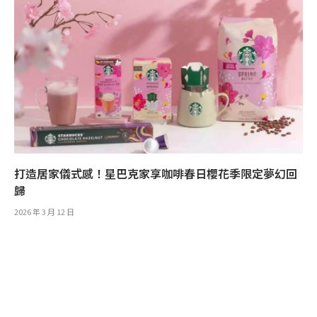
打造居家儀式感！星巴克家享咖啡春日櫻花季限定夢幻回
歸
2026 年 3 月 12 日