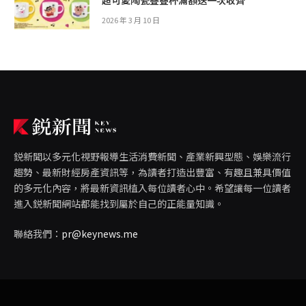
超可愛陶瓷疊疊杯滿額送一次收齊
2026 年 3 月 10 日
鋭新聞以多元化視野報導生活消費新聞、產業新興型態、娛樂流行
趨勢、最新財經房產資訊等，為讀者打造出豐富、有趣且兼具價值
的多元化內容，將最新資訊植入每位讀者心中。希望讓每一位讀者
進入鋭新聞網站都能找到屬於自己的正能量知識。
聯絡我們：
pr@keynews.me