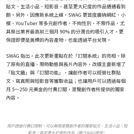
貼文、生活小品、短影音，甚至更大尺度的作品通通看到
飽。另外，因應新系統上線，SWAG 更首度廣納網紅、小
模、YouTuber 等多元創作者，不拘性別、不限作品，尤
其祭出業界最高前三個月 90% 的分潤合約吸引人才，更
保證即便是黃標的內容產物，也能透過平台兌現。
SWAG 指出，此次更新重點在於「訂閱系統」的亮相。除
了原有的直播、限時動態與長片內容外，改版主要新增了
「貼文牆」與「訂閱功能」，讓創作者可以經營社群貼
文、寫真照與短影音等獲取收益；也讓用戶可以透過每個
月 5～250 元美金的付費訂閱，瀏覽創作者所提供的獨家
內容。
用戶透過付費訂閱制，可以無限瀏覽創作者的獨家貼文、生活小品、短
影音，甚至更大尺度的作品（圖/SWAG提供）