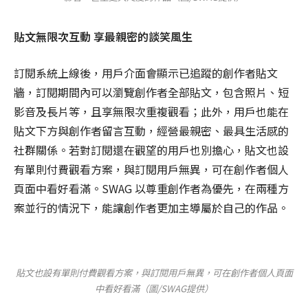
貼文無限次互動 享最親密的談笑風生
訂閱系統上線後，用戶介面會顯示已追蹤的創作者貼文
牆，訂閱期間內可以瀏覽創作者全部貼文，包含照片、短
影音及長片等，且享無限次重複觀看；此外，用戶也能在
貼文下方與創作者留言互動，經營最親密、最具生活感的
社群關係。若對訂閱還在觀望的用戶也別擔心，貼文也設
有單則付費觀看方案，與訂閱用戶無異，可在創作者個人
頁面中看好看滿。SWAG 以尊重創作者為優先，在兩種方
案並行的情況下，能讓創作者更加主導屬於自己的作品。
貼文也設有單則付費觀看方案，與訂閱用戶無異，可在創作者個人頁面
中看好看滿（圖/SWAG提供）