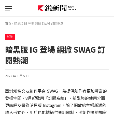
首頁
»
暗黑版 IG 登場 網掀 SWAG 訂閱熱潮
娛樂
暗黑版 IG 登場 網掀 SWAG 訂
閱熱潮
2022 年 8 月 5 日
亞洲知名交友創作平台 SWAG，為提供創作者更加豐富的
發揮空間，8月起啟用「訂閱系統」，新型態的使用介面
更讓網友譽為暗黑版 Instagram。除了開放給主播新穎的
收入形式外，用戶也能透過付費訂閱制，將創作者的獨家