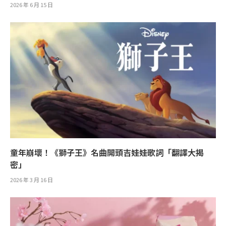
2026 年 6 月 15 日
童年崩壞！《獅子王》名曲開頭吉娃娃歌詞「翻譯大揭
密」
2026 年 3 月 16 日