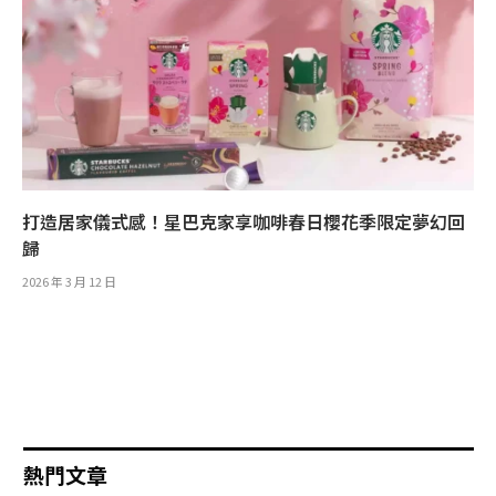
打造居家儀式感！星巴克家享咖啡春日櫻花季限定夢幻回
歸
2026 年 3 月 12 日
熱門文章