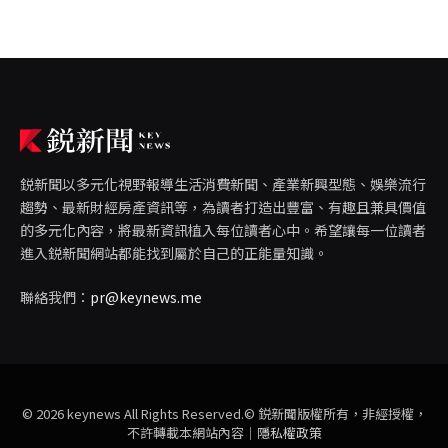
鋭新聞以多元化視野報導生活消費新聞、產業新興型態、娛樂流行
趨勢、最新財經房產資訊等，為讀者打造出豐富、有趣且兼具價值
的多元化內容，將最新資訊植入每位讀者心中。希望讓每一位讀者
進入鋭新聞網站都能找到屬於自己的正能量知識。
聯絡我們：
pr@keynews.me
© 2026 keynews All Rights Reserved.© 鋭新聞版權所有，非經授權，
不許轉載本網站內容｜
隱私權政策