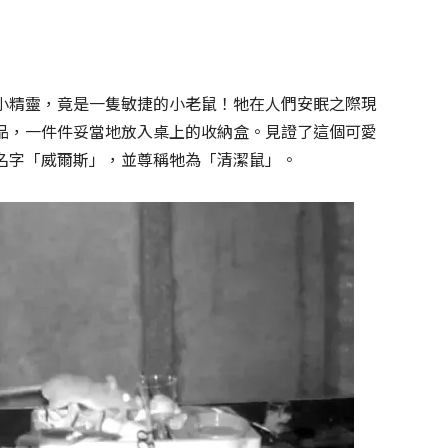
小精靈，竟是一隻敏捷的小老鼠！牠在人們安眠之際現
品，一件件妥當地放入桌上的收納盒。見證了這個可愛
名字「威爾斯」，並尊稱牠為「清潔鼠」。