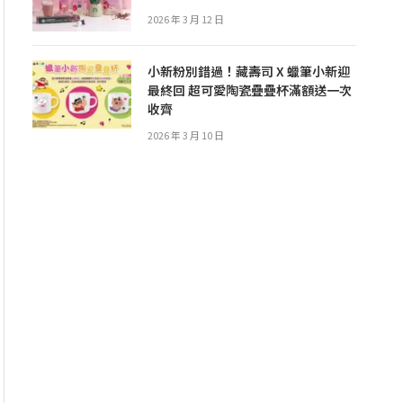
2026 年 3 月 12 日
小新粉別錯過！藏壽司 X 蠟筆小新迎
最終回 超可愛陶瓷疊疊杯滿額送一次
收齊
2026 年 3 月 10 日