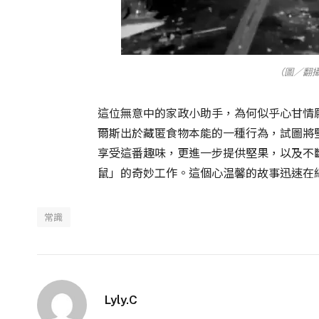
（圖／翻攝X
這位無意中的家政小助手，為何似乎心甘情
爾斯出於藏匿食物本能的一種行為，試圖將
享受這番趣味，更進一步提供堅果，以及不
鼠」的奇妙工作。這個心温馨的故事迅速在
常識
Lyly.C