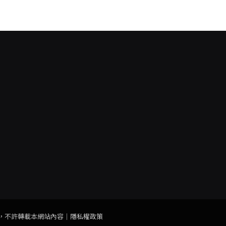
，非經授權，不許轉載本網站內容｜
隱私權政策