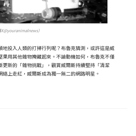
@youranimalnews）
願地投入人類的打掃行列呢？布魯克猜測，或許這是威
堅果用其他雜物掩藏起來。不論動機如何，布魯克不僅
斷更新的「雜物挑戰」，觀賞威爾斯持續堅持「清潔
網絡上走紅，威爾斯成為獨一無二的網路明星。