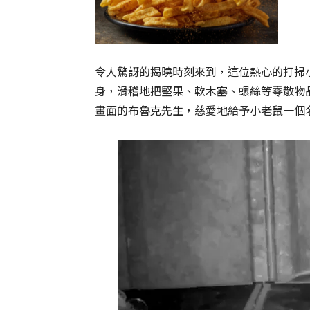
令人驚訝的揭曉時刻來到，這位熱心的打掃
身，滑稽地把堅果、軟木塞、螺絲等零散物
畫面的布魯克先生，慈愛地給予小老鼠一個