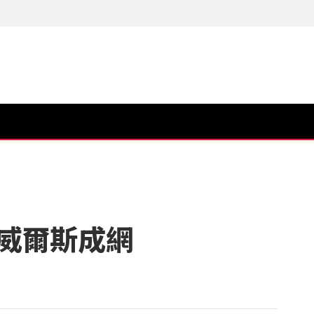
威爾斯成網