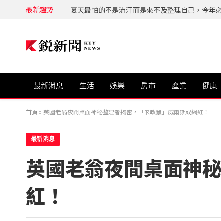
最新趨勢
最新消息
生活
娛樂
房市
產業
健康
首頁
»
英國老翁夜間桌面神秘整理者揭密，「家政鼠」威爾斯成網紅！
最新消息
英國老翁夜間桌面神
紅！