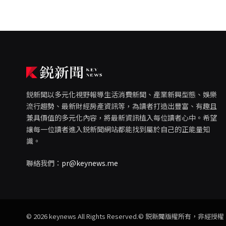
鋭新聞以多元化視野報導生活消費新聞、產業新興型態、娛樂
流行趨勢、最新財經房產資訊等，為讀者打造出豐富、有趣且
兼具價值的多元化內容，將最新資訊植入每位讀者心中。希望
讓每一位讀者進入鋭新聞網站都能找到屬於自己的正能量知
識。
聯絡我們：
pr@keynews.me
© 2026 keynews All Rights Reserved.© 鋭新聞版權所有