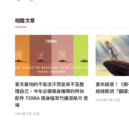
相關文章
夏天最怕的不是流汗而是來不及整
童年崩壞！《獅
理自己，今年必需隨身攜帶的時尚
娃娃歌詞「翻
配件 TERRA 隨身植萃竹纖濕紙巾 登
2026 年 3 月 16 日
場
2026 年 6 月 15 日