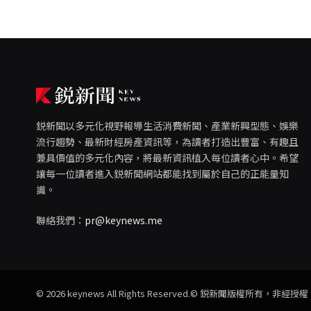
鋭新聞以多元化視野報導生活消費新聞、產業新興型態、娛樂
流行趨勢、最新財經房產資訊等，為讀者打造出豐富、有趣且
兼具價值的多元化內容，將最新資訊植入每位讀者心中。希望
讓每一位讀者進入鋭新聞網站都能找到屬於自己的正能量知
識。
聯絡我們：
pr@keynews.me
© 2026 keynews All Rights Reserved.© 鋭新聞版權所有