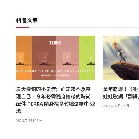
相關文章
夏天最怕的不是流汗而是來不及整
童年崩壞！《獅
理自己，今年必需隨身攜帶的時尚
娃娃歌詞「翻
配件 TERRA 隨身植萃竹纖濕紙巾 登
2026 年 3 月 16 日
場
2026 年 6 月 15 日