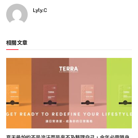
Lyly.C
相關文章
夏天最怕的不是流汗而是來不及整理自己，今年必需隨身