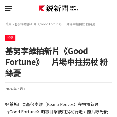
首頁
»
基努李維拍新片《Good Fortune》 片場中拄拐杖 粉絲憂
娛樂
基努李維拍新片《Good
Fortune》 片場中拄拐杖 粉
絲憂
2024 年 2 月 1 日
好萊塢巨星基努李維（Keanu Reeves）在拍攝新片
《Good Fortune》時被目擊使用拐杖行走，照片曝光後