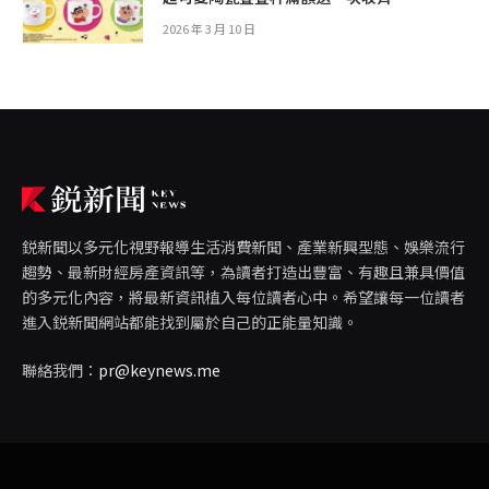
2026 年 3 月 10 日
鋭新聞以多元化視野報導生活消費新聞、產業新興型態、娛樂流行
趨勢、最新財經房產資訊等，為讀者打造出豐富、有趣且兼具價值
的多元化內容，將最新資訊植入每位讀者心中。希望讓每一位讀者
進入鋭新聞網站都能找到屬於自己的正能量知識。
聯絡我們：
pr@keynews.me