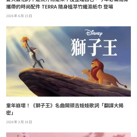
攜帶的時尚配件 TERRA 隨身植萃竹纖濕紙巾 登場
2026 年 6 月 15 日
童年崩壞！《獅子王》名曲開頭吉娃娃歌詞「翻譯大揭
密」
2026 年 3 月 16 日