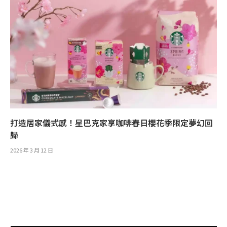
打造居家儀式感！星巴克家享咖啡春日櫻花季限定夢幻回
歸
2026 年 3 月 12 日