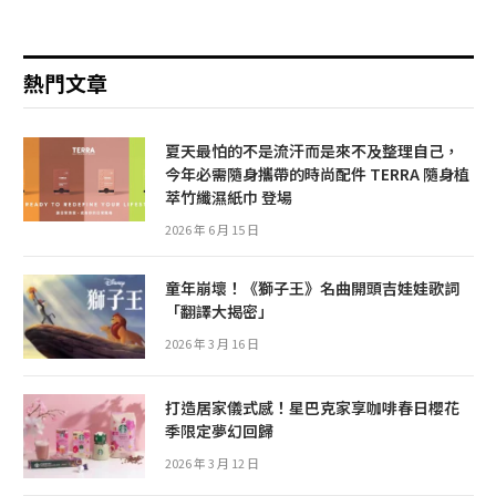
熱門文章
夏天最怕的不是流汗而是來不及整理自己，
今年必需隨身攜帶的時尚配件 TERRA 隨身植
萃竹纖濕紙巾 登場
2026 年 6 月 15 日
童年崩壞！《獅子王》名曲開頭吉娃娃歌詞
「翻譯大揭密」
2026 年 3 月 16 日
打造居家儀式感！星巴克家享咖啡春日櫻花
季限定夢幻回歸
2026 年 3 月 12 日