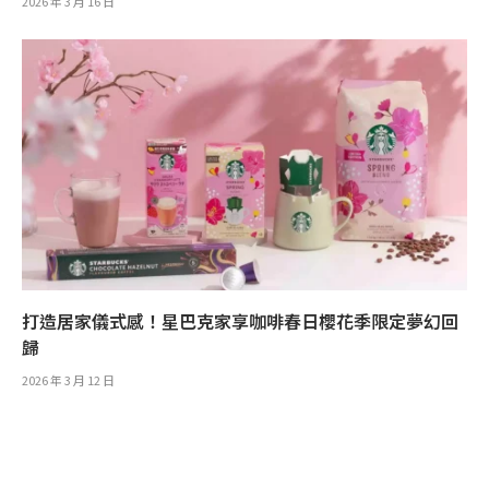
2026 年 3 月 16 日
打造居家儀式感！星巴克家享咖啡春日櫻花季限定夢幻回
歸
2026 年 3 月 12 日