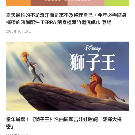
夏天最怕的不是流汗而是來不及整理自己，今年必需隨身
攜帶的時尚配件 TERRA 隨身植萃竹纖濕紙巾 登場
2026 年 6 月 15 日
童年崩壞！《獅子王》名曲開頭吉娃娃歌詞「翻譯大揭
密」