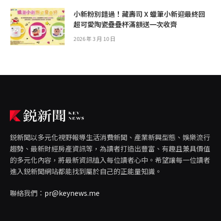
小新粉別錯過！藏壽司 X 蠟筆小新迎最終回
超可愛陶瓷疊疊杯滿額送一次收齊
2026 年 3 月 10 日
鋭新聞以多元化視野報導生活消費新聞、產業新興型態、娛樂流行
趨勢、最新財經房產資訊等，為讀者打造出豐富、有趣且兼具價值
的多元化內容，將最新資訊植入每位讀者心中。希望讓每一位讀者
進入鋭新聞網站都能找到屬於自己的正能量知識。
聯絡我們：
pr@keynews.me