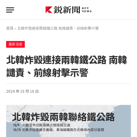
首頁
»
北韓炸毀連接兩韓鐵公路 南韓譴責、前線射擊示警
最新消息
北韓炸毀連接兩韓鐵公路 南韓
譴責、前線射擊示警
2024 年 10 月 16 日