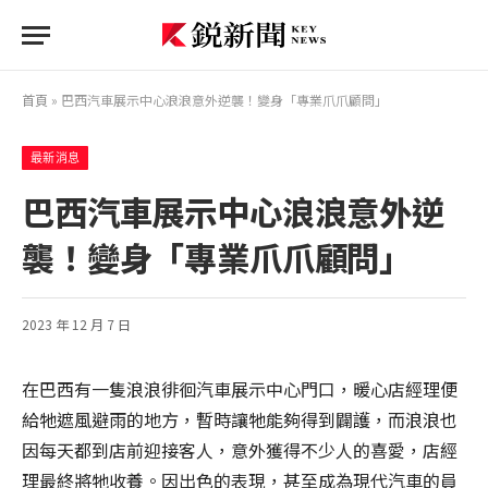
首頁
»
巴西汽車展示中心浪浪意外逆襲！變身「專業爪爪顧問」
最新消息
巴西汽車展示中心浪浪意外逆
襲！變身「專業爪爪顧問」
2023 年 12 月 7 日
在巴西有一隻浪浪徘徊汽車展示中心門口，暖心店經理便
給牠遮風避雨的地方，暫時讓牠能夠得到闢護，而浪浪也
因每天都到店前迎接客人，意外獲得不少人的喜愛，店經
理最終將牠收養。因出色的表現，甚至成為現代汽車的員