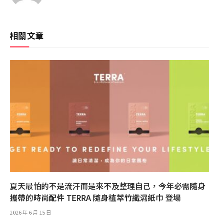
相關文章
夏天最怕的不是流汗而是來不及整理自己，今年必需隨身
攜帶的時尚配件 TERRA 隨身植萃竹纖濕紙巾 登場
2026 年 6 月 15 日