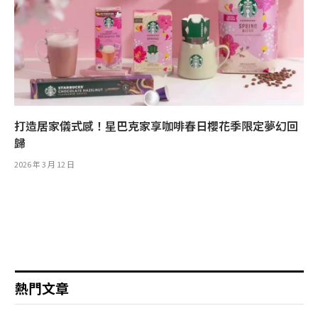
打造居家儀式感！星巴克家享咖啡春日櫻花季限定夢幻回
歸
2026 年 3 月 12 日
熱門文章