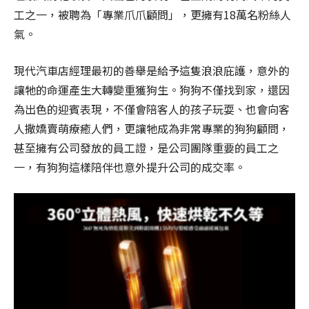
工之一，被聘為「專業爪爪顧問」，更擁有18萬名粉絲人
氣。
現代汽車店經理最初的善舉是給予這隻浪浪庇護，意外的
讓牠的命運產生大轉變重獲狗生。狗狗不僅找到家，還因
為出色的迎賓表現，不僅會陪客人的孩子玩耍、也會向客
人撒嬌賣萌療癒人們，更讓牠成為非常專業的狗狗顧問，
甚至擁有公司發放的員工證，是公司團隊重要的員工之
一，有狗狗這樣陪伴也意外提升公司的成交率。