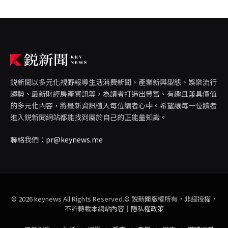
鋭新聞以多元化視野報導生活消費新聞、產業新興型態、娛樂流行
趨勢、最新財經房產資訊等，為讀者打造出豐富、有趣且兼具價值
的多元化內容，將最新資訊植入每位讀者心中。希望讓每一位讀者
進入鋭新聞網站都能找到屬於自己的正能量知識。
聯絡我們：
pr@keynews.me
© 2026 keynews All Rights Reserved.© 鋭新聞版權所有，非經授權，
不許轉載本網站內容｜
隱私權政策