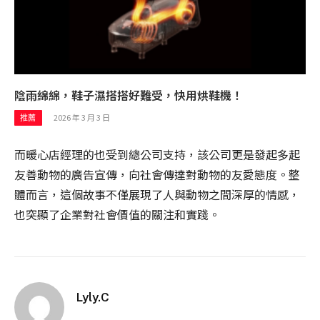
陰雨綿綿，鞋子濕搭搭好難受，快用烘鞋機！
2026 年 3 月 3 日
推薦
而暖心店經理的也受到總公司支持，該公司更是發起多起
友善動物的廣告宣傳，向社會傳達對動物的友愛態度。整
體而言，這個故事不僅展現了人與動物之間深厚的情感，
也突顯了企業對社會價值的關注和實踐。
Lyly.C