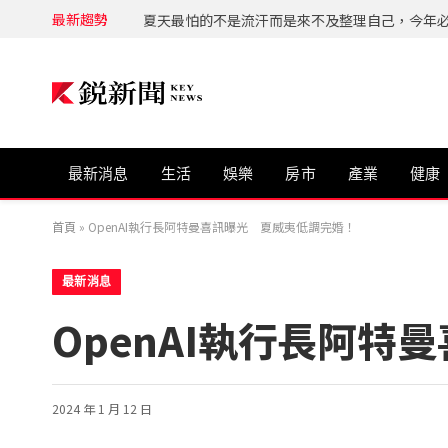
最新趨勢
最新消息
生活
娛樂
房市
產業
健康
首頁
»
OpenAI執行長阿特曼喜訊曝光 夏威夷低調完婚！
最新消息
OpenAI執行長阿
2024 年 1 月 12 日