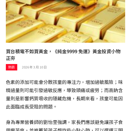
買台積電不如買黃金，《純金9999 免運》黃金投資小物
正夯
2026 年 3 月 10 日
熱銷
色素的添加可能會分散孩童的專注力，增加過敏風險；味
精過量則可能引發過敏反應，導致頭痛或疲勞；而高鈉含
量則是影響鈣質吸收的隱藏危機，長期來看，孩童可能因
此面臨成長受阻的問題。
身為專業營養師的劉怡里強調，家長們應該避免讓孩子食
用魔芋爽，並推薦若孩子想吃些小點心時，可以選擇三明