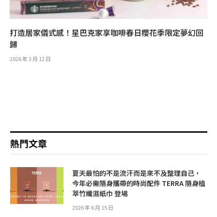
打造居家儀式感！星巴克家享咖啡春日櫻花季限定夢幻回
歸
2026 年 3 月 12 日
熱門文章
夏天最怕的不是流汗而是來不及整理自己，
今年必需隨身攜帶的時尚配件 TERRA 隨身植
萃竹纖濕紙巾 登場
2026 年 6 月 15 日