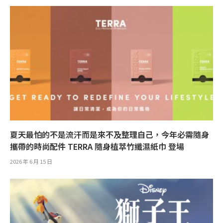
夏天最怕的不是流汗而是來不及整理自己，今年必需隨身
攜帶的時尚配件 TERRA 隨身植萃竹纖濕紙巾 登場
2026 年 6 月 15 日