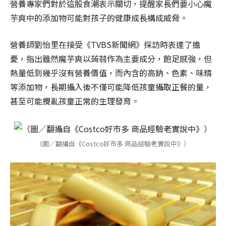
營養專家們對於這股食潮表示關切，提醒家長們要小心魔
芋爽中的添加物可能對孩子的健康成長構成威脅。
營養師劉怡里在接受《TVBS新聞網》採訪時表達了擔
憂，指出雖然魔芋爽以蒟蒻作為主要成分，飽足感強，但
熱量低到幾乎沒有營養價值，而內含的高鈉、色素、味精
等添加物，長期攝入後不僅可能降低孩童攝取正餐的量，
甚至可能攪亂孩童正常的生理發育。
（圖／翻攝自《Costco好市多 商品經驗老實說中》）