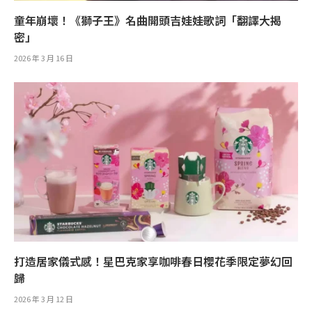
童年崩壞！《獅子王》名曲開頭吉娃娃歌詞「翻譯大揭
密」
2026 年 3 月 16 日
打造居家儀式感！星巴克家享咖啡春日櫻花季限定夢幻回
歸
2026 年 3 月 12 日