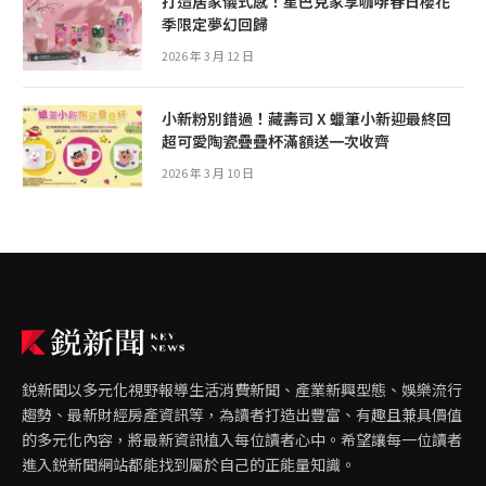
打造居家儀式感！星巴克家享咖啡春日櫻花
季限定夢幻回歸
2026 年 3 月 12 日
小新粉別錯過！藏壽司 X 蠟筆小新迎最終回
超可愛陶瓷疊疊杯滿額送一次收齊
2026 年 3 月 10 日
鋭新聞以多元化視野報導生活消費新聞、產業新興型態、娛樂流行
趨勢、最新財經房產資訊等，為讀者打造出豐富、有趣且兼具價值
的多元化內容，將最新資訊植入每位讀者心中。希望讓每一位讀者
進入鋭新聞網站都能找到屬於自己的正能量知識。