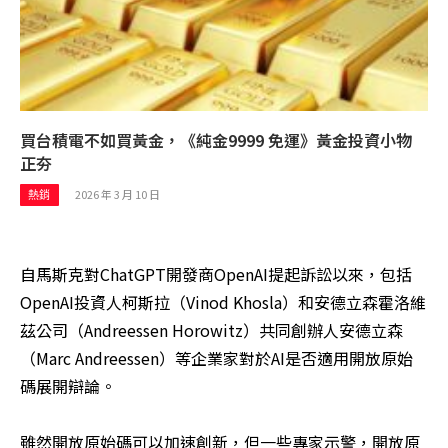
買台積電不如買黃金，《純金9999 免運》黃金投資小物
正夯
2026 年 3 月 10 日
熱銷
自馬斯克對ChatGPT開發商OpenAI提起訴訟以來，包括
OpenAI投資人柯斯拉（Vinod Khosla）和安德立森霍洛維
茲公司（Andreessen Horowitz）共同創辦人安德立森
（Marc Andreessen）等企業家對於AI是否適用開放原始
碼展開辯論。
雖然開放原始碼可以加速創新，但一些專家示警，開放原