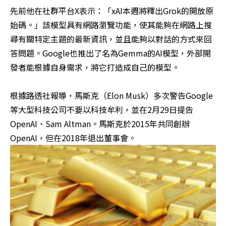
先前他在社群平台X表示：「xAI本週將釋出Grok的開放原
始碼。」該模型具有網路瀏覽功能，使其能夠在網路上搜
尋有關特定主題的最新資訊，並且能夠以對話的方式來回
答問題。Google也推出了名為Gemma的AI模型，外部開
發者能根據自身需求，將它打造成自己的模型。
根據路透社報導，馬斯克（Elon Musk）多次警告Google
等大型科技公司不要以科技牟利，並在2月29日提告
OpenAI、Sam Altman。馬斯克於2015年共同創辦
OpenAI，但在2018年退出董事會。