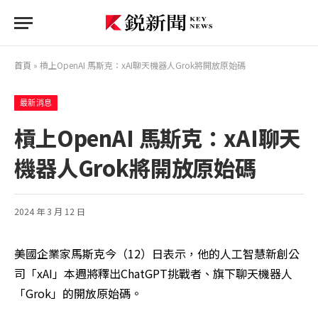
首頁
»
槓上OpenAI 馬斯克：xAI聊天機器人Grok將開放原始碼
最新消息
槓上OpenAI 馬斯克：xAI聊天
機器人Grok將開放原始碼
2024 年 3 月 12 日
美國企業家馬斯克今（12）日表示，他的人工智慧新創公
司「xAI」本週將釋出ChatGPT挑戰者、旗下聊天機器人
「Grok」的開放原始碼。