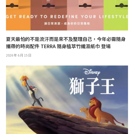
夏天最怕的不是流汗而是來不及整理自己，今年必需隨身
攜帶的時尚配件 TERRA 隨身植萃竹纖濕紙巾 登場
2026 年 6 月 15 日