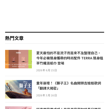
熱門文章
夏天最怕的不是流汗而是來不及整理自己，
今年必需隨身攜帶的時尚配件 TERRA 隨身植
萃竹纖濕紙巾 登場
2026 年 6 月 15 日
童年崩壞！《獅子王》名曲開頭吉娃娃歌詞
「翻譯大揭密」
2026 年 3 月 16 日