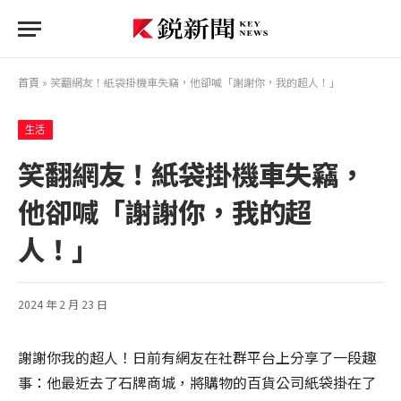
首頁
»
笑翻網友！紙袋掛機車失竊，他卻喊「謝謝你，我的超人！」
生活
笑翻網友！紙袋掛機車失竊，
他卻喊「謝謝你，我的超
人！」
2024 年 2 月 23 日
謝謝你我的超人！日前有網友在社群平台上分享了一段趣
事：他最近去了石牌商城，將購物的百貨公司紙袋掛在了