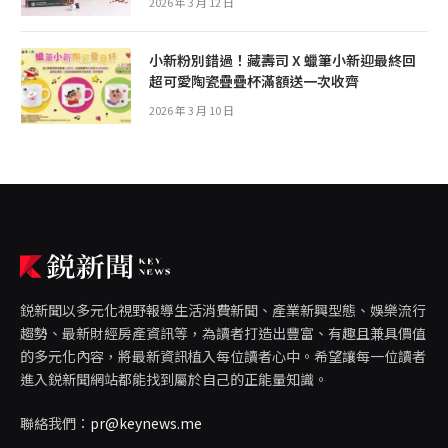
2026 年 3 月 12 日
小新粉別錯過！藏壽司 X 蠟筆小新迎最終回
超可愛陶瓷疊疊杯滿額送一次收齊
2026 年 3 月 10 日
鋭新聞以多元化視野報導生活消費新聞、產業新興型態、娛樂流行
趨勢、最新財經房產資訊等，為讀者打造出豐富、有趣且兼具價值
的多元化內容，將最新資訊植入每位讀者心中。希望讓每一位讀者
進入鋭新聞網站都能找到屬於自己的正能量知識。
聯絡我們：
pr@keynews.me