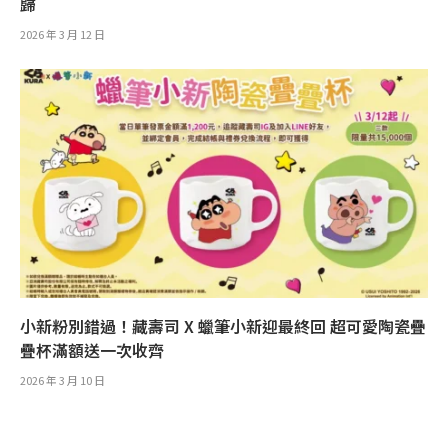
歸
2026 年 3 月 12 日
小新粉別錯過！藏壽司 X 蠟筆小新迎最終回 超可愛陶瓷疊
疊杯滿額送一次收齊
2026 年 3 月 10 日