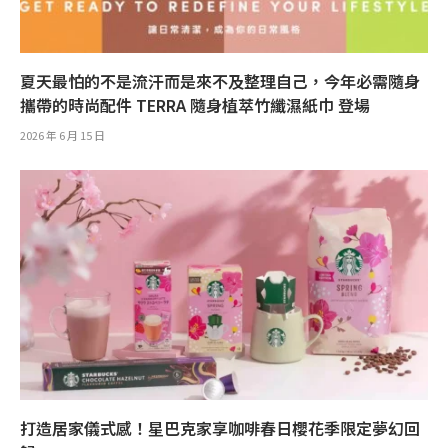
夏天最怕的不是流汗而是來不及整理自己，今年必需隨身
攜帶的時尚配件 TERRA 隨身植萃竹纖濕紙巾 登場
2026 年 6 月 15 日
打造居家儀式感！星巴克家享咖啡春日櫻花季限定夢幻回