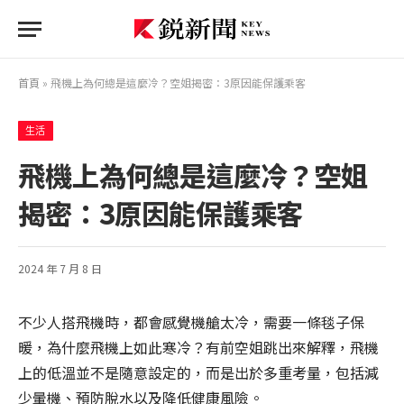
首頁
»
飛機上為何總是這麼冷？空姐揭密：3原因能保護乘客
生活
飛機上為何總是這麼冷？空姐
揭密：3原因能保護乘客
2024 年 7 月 8 日
不少人搭飛機時，都會感覺機艙太冷，需要一條毯子保
暖，為什麼飛機上如此寒冷？有前空姐跳出來解釋，飛機
上的低溫並不是隨意設定的，而是出於多重考量，包括減
少暈機、預防脫水以及降低健康風險。