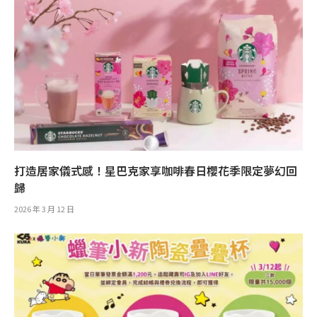
打造居家儀式感！星巴克家享咖啡春日櫻花季限定夢幻回
歸
2026 年 3 月 12 日