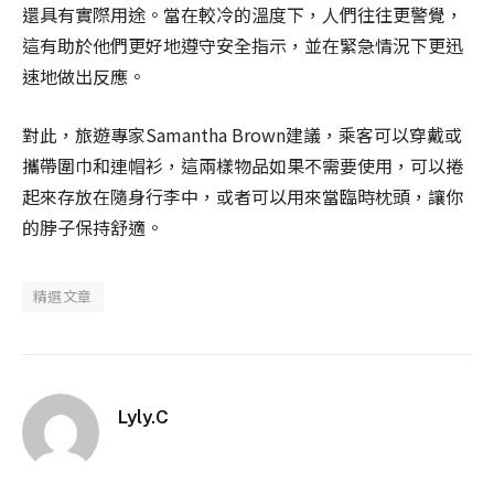
還具有實際用途。當在較冷的溫度下，人們往往更警覺，
這有助於他們更好地遵守安全指示，並在緊急情況下更迅
速地做出反應。
對此，旅遊專家Samantha Brown建議，乘客可以穿戴或
攜帶圍巾和連帽衫，這兩樣物品如果不需要使用，可以捲
起來存放在隨身行李中，或者可以用來當臨時枕頭，讓你
的脖子保持舒適。
精選文章
Lyly.C