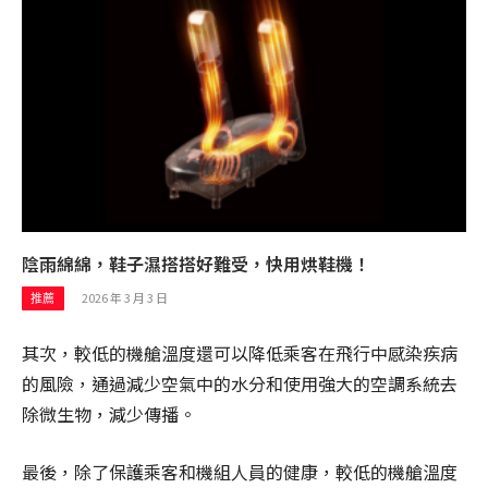
陰雨綿綿，鞋子濕搭搭好難受，快用烘鞋機！
2026 年 3 月 3 日
推薦
其次，較低的機艙溫度還可以降低乘客在飛行中感染疾病
的風險，通過減少空氣中的水分和使用強大的空調系統去
除微生物，減少傳播。
最後，除了保護乘客和機組人員的健康，較低的機艙溫度