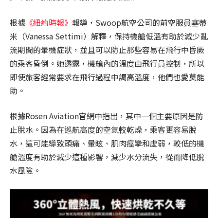
根據
《紐約時報》
報導，Swoop航空公司的前空服員塞蒂
米（Vanessa Settimi）解釋，保持機艙低溫有助於減少亂
流期間的暈機症狀，並且可以防止那些容易在飛行中昏厥
的乘客昏倒。她透露，機艙內的溫度由飛行員控制，所以
即使旅客經常要求在飛行過程中調高溫度，他們也愛莫能
助。
根據Rosen Aviation官網中指出，其中一個主要原因是防
止脫水。因為在巡航高度的空氣較乾燥，乘客更容易脫
水，這可能導致頭痛、暈眩、肌肉痙攣和虛弱，較低的機
艙溫度有助於減少這種影響，減少水分流失，從而降低脫
水風險。