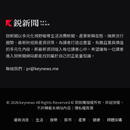
鋭新聞以多元化視野報導生活消費新聞、產業新興型態、娛樂流行
趨勢、最新財經房產資訊等，為讀者打造出豐富、有趣且兼具價值
的多元化內容，將最新資訊植入每位讀者心中。希望讓每一位讀者
進入鋭新聞網站都能找到屬於自己的正能量知識。
聯絡我們：
pr@keynews.me
© 2026 keynews All Rights Reserved.© 鋭新聞版權所有，非經授權，
不許轉載本網站內容｜
隱私權政策
最新消息
生活
娛樂
房市
產業
健康
媒體採購