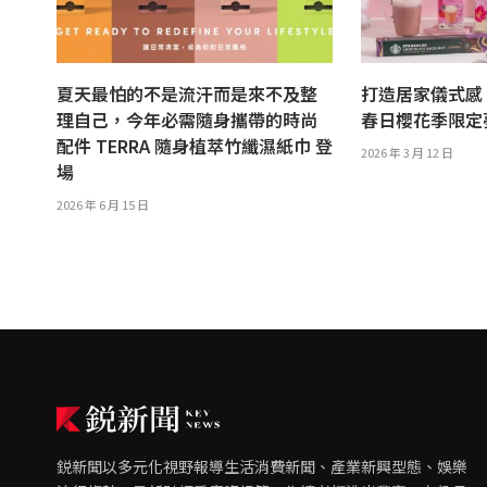
夏天最怕的不是流汗而是來不及整
打造居家儀式感
理自己，今年必需隨身攜帶的時尚
春日櫻花季限定
配件 TERRA 隨身植萃竹纖濕紙巾 登
2026 年 3 月 12 日
場
2026 年 6 月 15 日
鋭新聞以多元化視野報導生活消費新聞、產業新興型態、娛樂