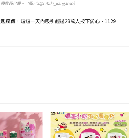
超可愛。（圖／X@hibiki_kangaroo）
起瘋傳，短短一天內吸引超過28萬人按下愛心、1129