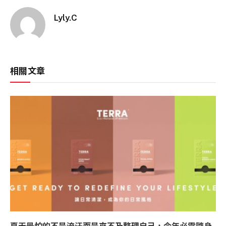
Lyly.C
相關文章
夏天最怕的不是流汗而是來不及整理自己，今年必需隨身