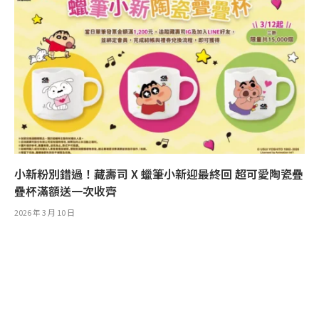
小新粉別錯過！藏壽司 X 蠟筆小新迎最終回 超可愛陶瓷疊
疊杯滿額送一次收齊
2026 年 3 月 10 日