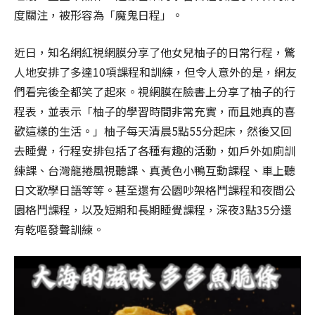
度關注，被形容為「魔鬼日程」。
近日，知名網紅視網膜分享了他女兒柚子的日常行程，驚
人地安排了多達10項課程和訓練，但令人意外的是，網友
們看完後全都笑了起來。視網膜在臉書上分享了柚子的行
程表，並表示「柚子的學習時間非常充實，而且她真的喜
歡這樣的生活。」柚子每天清晨5點55分起床，然後又回
去睡覺，行程安排包括了各種有趣的活動，如戶外如廁訓
練課、台灣龍捲風視聽課、真黃色小鴨互動課程、車上聽
日文歌學日語等等。甚至還有公園吵架格鬥課程和夜間公
園格鬥課程，以及短期和長期睡覺課程，深夜3點35分還
有乾嘔發聲訓練。