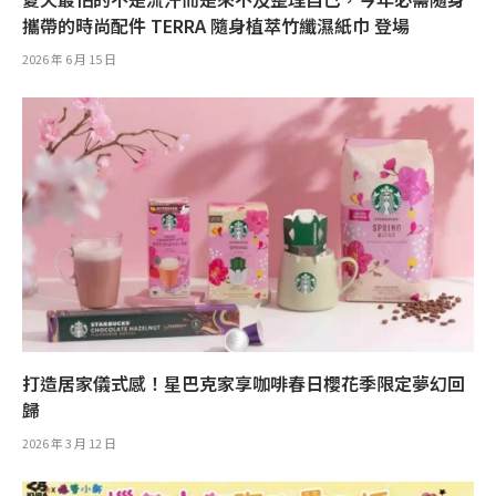
攜帶的時尚配件 TERRA 隨身植萃竹纖濕紙巾 登場
2026 年 6 月 15 日
打造居家儀式感！星巴克家享咖啡春日櫻花季限定夢幻回
歸
2026 年 3 月 12 日