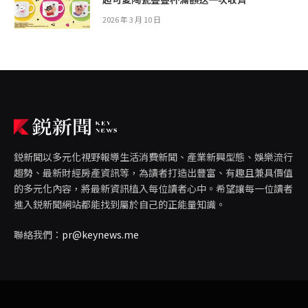
2026 年 3 月 10 日
鋭新聞以多元化視野報導生活消費新聞、產業新興型態、娛樂流行
趨勢、最新財經房產資訊等，為讀者打造出豐富、有趣且兼具價值
的多元化內容，將最新資訊植入每位讀者心中。希望讓每一位讀者
進入鋭新聞網站都能找到屬於自己的正能量知識。
聯絡我們：
pr@keynews.me