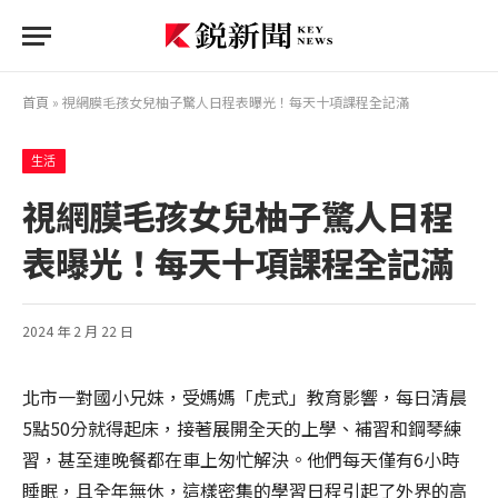
首頁
»
視網膜毛孩女兒柚子驚人日程表曝光！每天十項課程全記滿
生活
視網膜毛孩女兒柚子驚人日程
表曝光！每天十項課程全記滿
2024 年 2 月 22 日
北市一對國小兄妹，受媽媽「虎式」教育影響，每日清晨
5點50分就得起床，接著展開全天的上學、補習和鋼琴練
習，甚至連晚餐都在車上匆忙解決。他們每天僅有6小時
睡眠，且全年無休，這樣密集的學習日程引起了外界的高