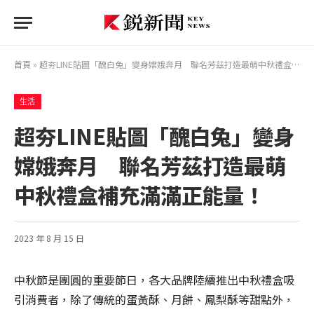
首頁
»
超夯LINE貼圖「醜白兔」變身嫦娥奔月 聯名芳茲打造最萌中秋禮盒補充滿滿正能量！
生活
超夯LINE貼圖「醜白兔」變身
嫦娥奔月 聯名芳茲打造最萌
中秋禮盒補充滿滿正能量！
2023 年 8 月 15 日
中秋節是團圓的重要節日，各大品牌陸續推出中秋禮盒吸
引消費者，除了傳統的蛋黃酥、月餅、鳳梨酥等甜點外，