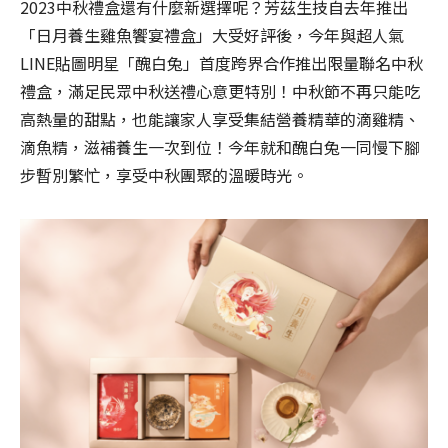
2023中秋禮盒還有什麼新選擇呢？芳茲生技自去年推出
「日月養生雞魚饗宴禮盒」大受好評後，今年與超人氣
LINE貼圖明星「醜白兔」首度跨界合作推出限量聯名中秋
禮盒，滿足民眾中秋送禮心意更特別！中秋節不再只能吃
高熱量的甜點，也能讓家人享受集結營養精華的滴雞精、
滴魚精，滋補養生一次到位！今年就和醜白兔一同慢下腳
步暫別繁忙，享受中秋團聚的溫暖時光。