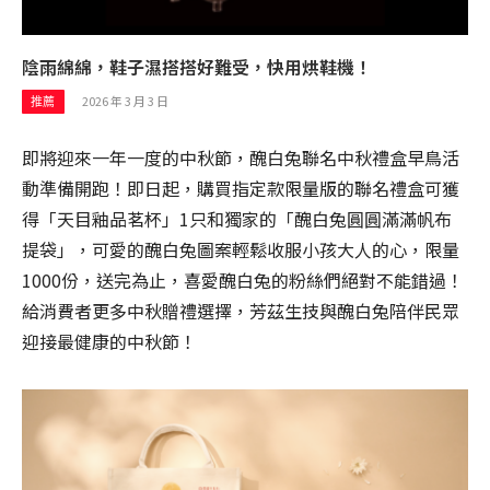
陰雨綿綿，鞋子濕搭搭好難受，快用烘鞋機！
2026 年 3 月 3 日
推薦
即將迎來一年一度的中秋節，醜白兔聯名中秋禮盒早鳥活
動準備開跑！即日起，購買指定款限量版的聯名禮盒可獲
得「天目釉品茗杯」1只和獨家的「醜白兔圓圓滿滿帆布
提袋」，可愛的醜白兔圖案輕鬆收服小孩大人的心，限量
1000份，送完為止，喜愛醜白兔的粉絲們絕對不能錯過！
給消費者更多中秋贈禮選擇，芳茲生技與醜白兔陪伴民眾
迎接最健康的中秋節！