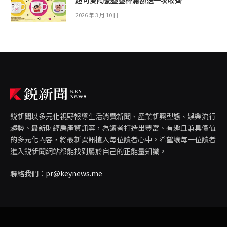
2026 年 3 月 10 日
鋭新聞以多元化視野報導生活消費新聞、產業新興型態、娛樂流行
趨勢、最新財經房產資訊等，為讀者打造出豐富、有趣且兼具價值
的多元化內容，將最新資訊植入每位讀者心中。希望讓每一位讀者
進入鋭新聞網站都能找到屬於自己的正能量知識。
聯絡我們：
pr@keynews.me