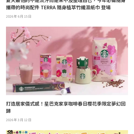
攜帶的時尚配件 TERRA 隨身植萃竹纖濕紙巾 登場
2026 年 6 月 15 日
打造居家儀式感！星巴克家享咖啡春日櫻花季限定夢幻回
歸
2026 年 3 月 12 日