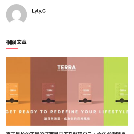
Lyly.C
相關文章
夏天最怕的不是流汗而是來不及整理自己，今年必需隨身