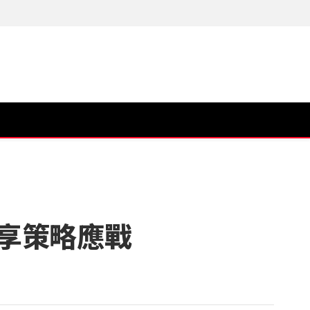
享策略應戰