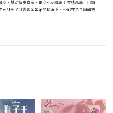
撇步，幫助蝦皮賣家、電商小品牌衝上業績高峰，目前
在五月全民口袋現金緊縮的情況下，公司在資金周轉方