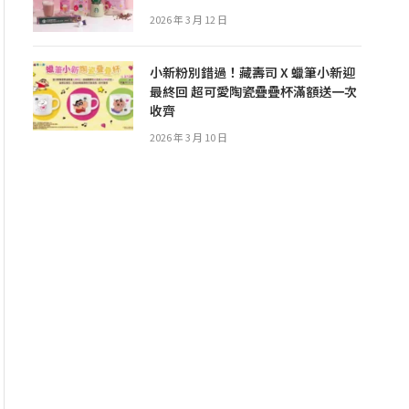
2026 年 3 月 12 日
小新粉別錯過！藏壽司 X 蠟筆小新迎
最終回 超可愛陶瓷疊疊杯滿額送一次
收齊
2026 年 3 月 10 日