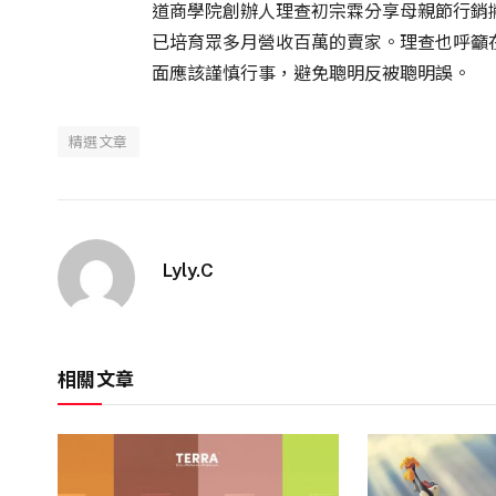
道商學院創辦人理查初宗霖分享母親節行銷
已培育眾多月營收百萬的賣家。理查也呼籲
面應該謹慎行事，避免聰明反被聰明誤。
精選文章
Lyly.C
相關文章