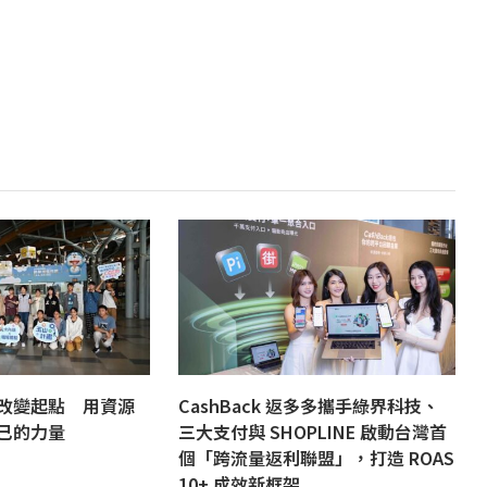
改變起點 用資源
CashBack 返多多攜手綠界科技、
己的力量
三大支付與 SHOPLINE 啟動台灣首
個「跨流量返利聯盟」，打造 ROAS
10+ 成效新框架