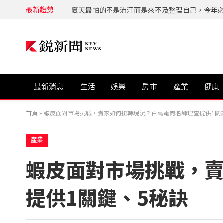
最新趨勢
最新消息
生活
娛樂
房市
產業
健康
首頁
»
蝦皮面對市場挑戰，賣家如何扭轉現況？百萬電商名師理查提供1關
產業
蝦皮面對市場挑戰，
提供1關鍵、5秘訣