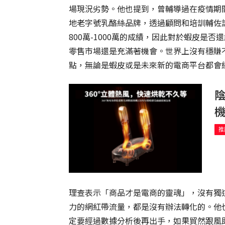
場現況劣勢。他也提到，曾輔導過在疫情期間
地老字號乳酪絲品牌，透過顧問和培訓輔佐
800萬-1000萬的成績，因此對於蝦皮是
零售市場還是充滿著機會。世界上沒有穩賺
點，無論是蝦皮或是未來新的電商平台都會
推
理查表示「商品才是電商的靈魂」，沒有獨
力的網紅帶流量，都是沒有辦法轉化的。他
定要經過數據分析後再出手，如果貿然跟風