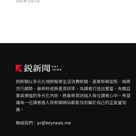
2026 年 3 月 5 日
鋭新聞以多元化視野報導生活消費新聞、產業新興型態、娛樂
流行趨勢、最新財經房產資訊等，為讀者打造出豐富、有趣且
兼具價值的多元化內容，將最新資訊植入每位讀者心中。希望
讓每一位讀者進入鋭新聞網站都能找到屬於自己的正能量知
識。
聯絡我們：
pr@keynews.me