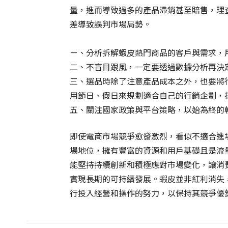
量，進而導致過多的產品滯銷甚至賠售，理
差導致誤判市場局勢。
ㄧ、分析拆解蝦皮熱門商品的客戶與需求，
二、不盲目跟風，一定要透過數據分析再決
三、選品時除了注意產品成本之外，也要將
用節日、假日來規劃適合自己的行銷企劃，
五、關注國家政策與平台策略，以始為終的
即使電商市場競爭愈發激烈，看似不適合進
場地位，擁有豐富的資源和用戶基礎且是流
能堅持持續創新和積極應對市場變化，讓消
實現長期的可持續發展。蝦皮並非紅利消失
行投入經營和操作的努力，以保持其競爭優