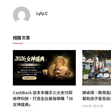
Lyly.C
相關文章
CashBack 返多多攜手三大支付與
謝卓燁：教育是
綠界科技，打造全台最強導購「38
幫助孩子看見自
女神盛典」
2026 年 1 月 23 日