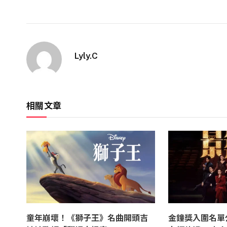
Lyly.C
相關文章
童年崩壞！《獅子王》名曲開頭吉
金鐘獎入圍名單