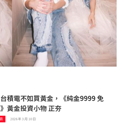
台積電不如買黃金，《純金9999 免
》黃金投資小物 正夯
2026 年 3 月 10 日
銷