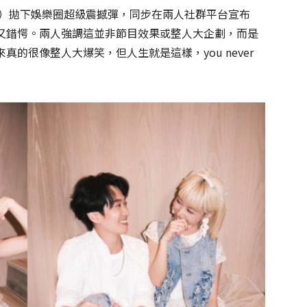
1日）拋下娛樂圈超級震撼彈，同步在兩人社群平台宣布
又錯愕。兩人強調這並非節目效果或整人大企劃，而是
的很像整人大爆笑，但人生就是這樣，you never