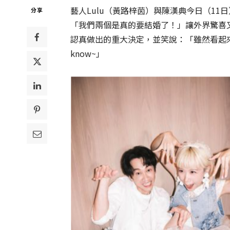
藝人Lulu（黃路梓茵）與陳漢典今日（1
分享
「我們兩個是真的要結婚了！」讓外界驚喜
認真做出的重大決定，並笑說：「雖然看起來真
know~」