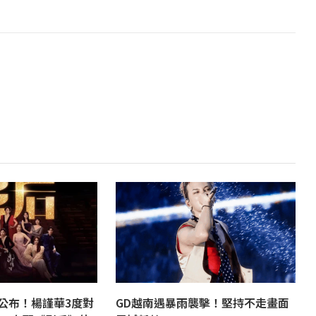
公布！楊謹華3度對
GD越南遇暴雨襲擊！堅持不走畫面