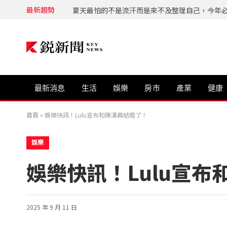
最新趨勢
最新消息
生活
娛樂
房市
產業
健康
首頁
»
娛樂快訊！Lulu宣布和陳漢典結婚了！
娛樂
娛樂快訊！Lulu宣
2025 年 9 月 11 日