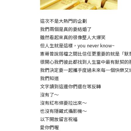
這次不是大熱門的企劃
我們兩個是真的要結婚了
雖然看起來真的很像整人大爆笑
但人生就是這樣，you never know~
憲哥曾說搭檔之間比信任更重要的就是「默
很開心我們彼此都找到人生當中最有默契的
我們決定要一起攜手度過未來每一個快樂又
我們知道
文字讀到這邊你們還在等反轉
沒有了～
沒有紅布條要拉出來～
也沒有隱藏式攝影機～
以下開放留言祝福
愛你們喔