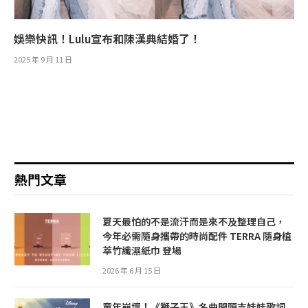
娛樂快訊！Lulu宣布和陳漢典結婚了！
2025 年 9 月 11 日
熱門文章
夏天最怕的不是流汗而是來不及整理自己，
今年必需隨身攜帶的時尚配件 TERRA 隨身植
萃竹纖濕紙巾 登場
2026 年 6 月 15 日
童年崩壞！《獅子王》名曲開頭吉娃娃歌詞