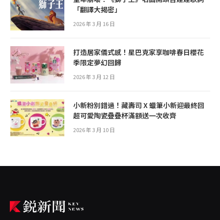
「翻譯大揭密」
2026 年 3 月 16 日
打造居家儀式感！星巴克家享咖啡春日櫻花
季限定夢幻回歸
2026 年 3 月 12 日
小新粉別錯過！藏壽司 X 蠟筆小新迎最終回
超可愛陶瓷疊疊杯滿額送一次收齊
2026 年 3 月 10 日