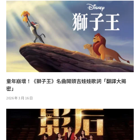
童年崩壞！《獅子王》名曲開頭吉娃娃歌詞「翻譯大揭
密」
2026 年 3 月 16 日