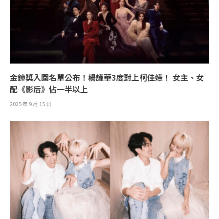
金鐘獎入圍名單公布！楊謹華3度對上柯佳嬿！ 女主、女
配《影后》佔一半以上
2025 年 9 月 15 日