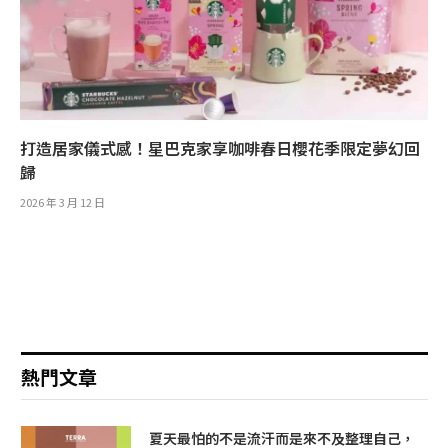
打造居家儀式感！星巴克家享咖啡春日櫻花季限定夢幻回
歸
2026 年 3 月 12 日
熱門文章
夏天最怕的不是流汗而是來不及整理自己，