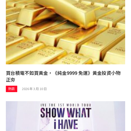
買台積電不如買黃金，《純金9999 免運》黃金投資小物
正夯
2026 年 3 月 10 日
熱銷