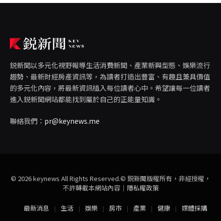
鋭新聞以多元化視野報導生活消費新聞、產業新興型態、娛樂流行
趨勢、最新財經房產資訊等，為讀者打造出豐富、有趣且兼具價值
的多元化內容，將最新資訊植入每位讀者心中。希望讓每一位讀者
進入鋭新聞網站都能找到屬於自己的正能量知識。
聯絡我們：
pr@keynews.me
© 2026 keynews All Rights Reserved.© 鋭新聞版權所有，非經授權，
不許轉載本網站內容｜
隱私權政策
最新消息
生活
娛樂
房市
產業
健康
媒體採購