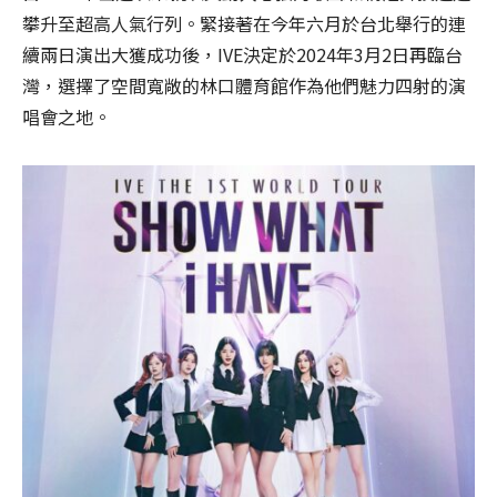
攀升至超高人氣行列。緊接著在今年六月於台北舉行的連
續兩日演出大獲成功後，IVE決定於2024年3月2日再臨台
灣，選擇了空間寬敞的林口體育館作為他們魅力四射的演
唱會之地。