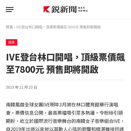
首頁
»
IVE登台林口開唱，頂級票價飆至7800元 預售即將開啟
娛樂
IVE登台林口開唱，頂級票價飆
至7800元 預售即將開啟
2023 年 11 月 23 日
南韓風靡全球女團IVE明年3月將在林口體育館舉行演唱
會，票價信息公開，最高票檔吸引眾多熱議。令粉絲引頸
期盼，屹立於國際流行音樂舞台的南韓女子音樂組合IVE，
自2019年出道以來就以其動人心弦的歌聲和精湛舞技迅速