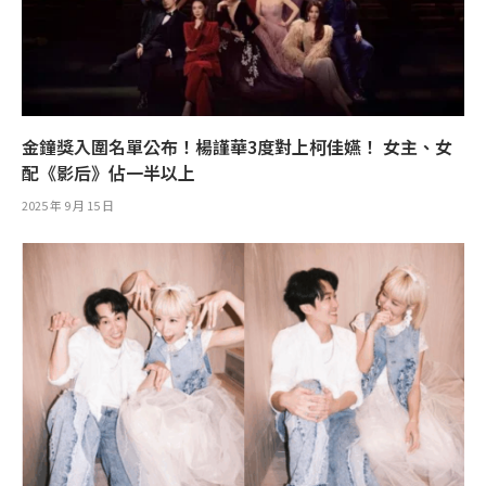
金鐘獎入圍名單公布！楊謹華3度對上柯佳嬿！ 女主、女
配《影后》佔一半以上
2025 年 9 月 15 日