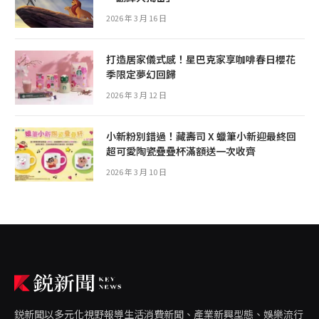
2026 年 3 月 16 日
打造居家儀式感！星巴克家享咖啡春日櫻花
季限定夢幻回歸
2026 年 3 月 12 日
小新粉別錯過！藏壽司 X 蠟筆小新迎最終回
超可愛陶瓷疊疊杯滿額送一次收齊
2026 年 3 月 10 日
鋭新聞以多元化視野報導生活消費新聞、產業新興型態、娛樂流行