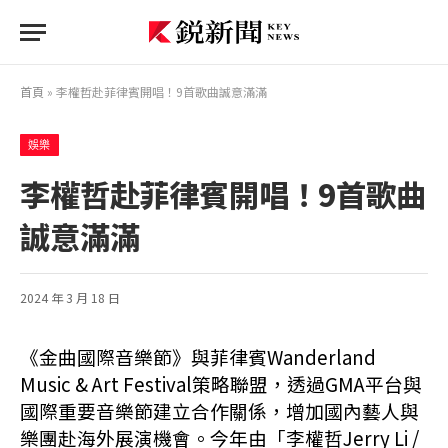
首頁
»
李權哲赴菲律賓開唱！9首歌曲誠意滿滿
娛樂
李權哲赴菲律賓開唱！9首歌曲
誠意滿滿
2024 年 3 月 18 日
《金曲國際音樂節》與菲律賓Wanderland
Music & Art Festival策略聯盟，透過GMA平台與
國際重要音樂節建立合作關係，增加國內藝人與
樂團赴海外展演機會。今年由
「李權哲Jerry Li /