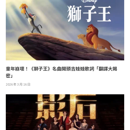
童年崩壞！《獅子王》名曲開頭吉娃娃歌詞「翻譯大揭
密」
2026 年 3 月 16 日