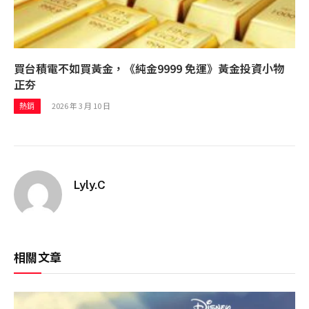
買台積電不如買黃金，《純金9999 免運》黃金投資小物
正夯
2026 年 3 月 10 日
熱銷
Lyly.C
相關文章