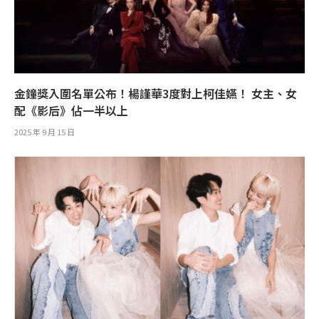
金鐘獎入圍名單公布！楊謹華3度對上柯佳嬿！ 女主、女
配《影后》佔一半以上
2025 年 9 月 15 日