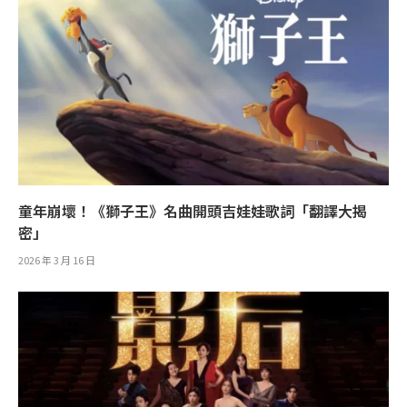
童年崩壞！《獅子王》名曲開頭吉娃娃歌詞「翻譯大揭
密」
2026 年 3 月 16 日