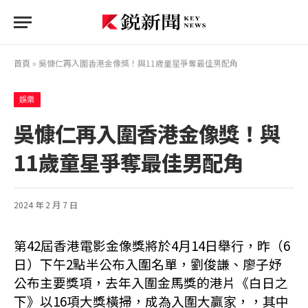
首頁
»
吳慷仁再入圍香港金像獎！與11歲童星爭奪最佳男配角
娛樂
吳慷仁再入圍香港金像獎！與
11歲童星爭奪最佳男配角
2024 年 2 月 7 日
第42屆香港電影金像獎將於4月14日舉行，昨（6
日）下午2點半公布入圍名單，劉俊謙、廖子妤
公布主要獎項，去年入圍金馬獎的港片《白日之
下》以16項大獎橫掃，成為入圍大贏家，，其中