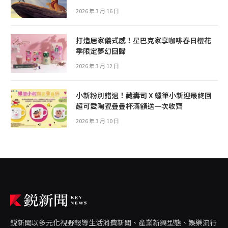
2026 年 3 月 16 日
打造居家儀式感！星巴克家享咖啡春日櫻花
季限定夢幻回歸
2026 年 3 月 12 日
小新粉別錯過！藏壽司 X 蠟筆小新迎最終回
超可愛陶瓷疊疊杯滿額送一次收齊
2026 年 3 月 10 日
鋭新聞以多元化視野報導生活消費新聞、產業新興型態、娛樂流行