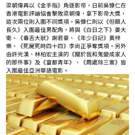
梁朝偉再以《金手指》角逐影帝，日前吳慷仁在
香港電影評論協會擊敗梁朝偉，拿下影帝大獎，
這次兩位則入圍不同獎項，吳慷仁則以《但願人
長久》入圍最佳男配角，將與《白日之下》姜大
衛、《毒舌大狀》謝君豪、《年少日記》黃梓
樂、《死屍死時四十四》李尚正爭奪獎項。另外
由許光漢、林柏宏主演的《關於我和鬼變成家人
的那件事》及《富都青年》、《周處除三害》皆
入圍最佳亞洲華語電影。